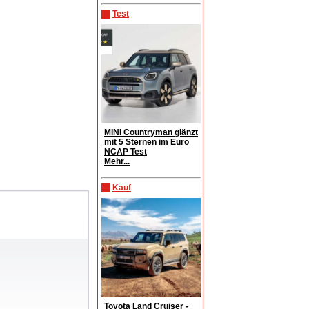
Test
MINI Countryman glänzt
mit 5 Sternen im Euro
NCAP Test
Mehr...
Kauf
Toyota Land Cruiser -