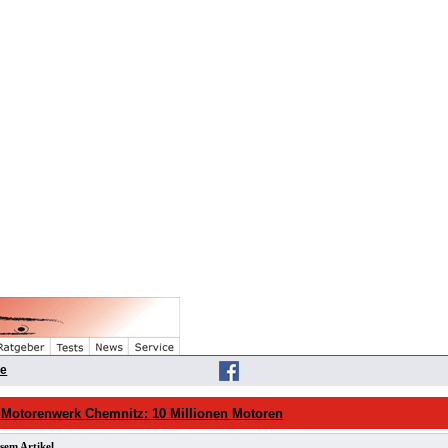
he
Motorenwerk Chemnitz: 10 Millionen Motoren
sem Artikel