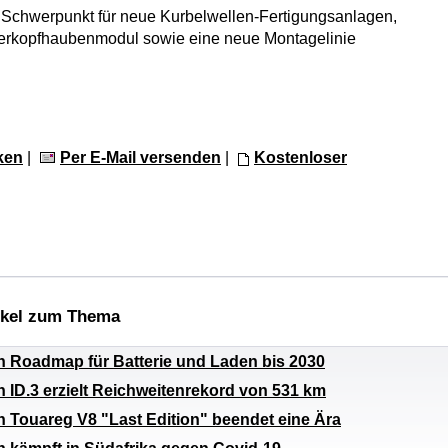
m Schwerpunkt für neue Kurbelwellen-Fertigungsanlagen,
derkopfhaubenmodul sowie eine neue Montagelinie
ken
|
Per E-Mail versenden
|
Kostenloser
ikel zum Thema
 Roadmap für Batterie und Laden bis 2030
 ID.3 erzielt Reichweitenrekord von 531 km
 Touareg V8 "Last Edition" beendet eine Ära