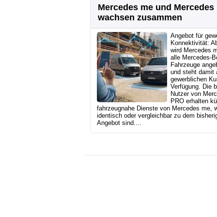
Mercedes me und Mercedes
wachsen zusammen
Angebot für gew
Konnektivität: A
wird Mercedes m
alle Mercedes‑B
Fahrzeuge ange
und steht damit
gewerblichen Ku
Verfügung. Die b
Nutzer von Mer
PRO erhalten kü
fahrzeugnahe Dienste von Mercedes me, 
identisch oder vergleichbar zu dem bisheri
Angebot sind....