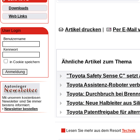
Downloads
Web Links
Artikel drucken
|
Per E-Mail
User Login
Benutzername
Kennwort
Ähnliche Artikel zum Thema
in Cookie speichern
"Toyota Safety Sense C" setzt 
Toyota Assistenz-Roboter verb
Toyota: Durchbruch bei Brenns
Mit unserem kostenlosen
Newsletter sind Sie immer
Toyota: Neue Halbleiter aus Sil
bestens informiert.
•
Newsletter bestellen
Toyota Patentfreigabe für alte
Lesen Sie mehr aus dem Resort
Technik