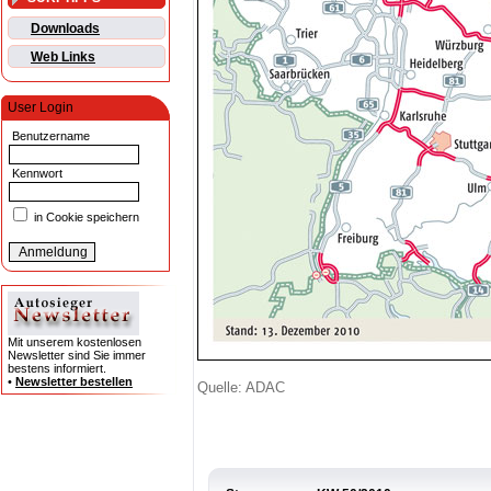
Downloads
Web Links
User Login
Benutzername
Kennwort
in Cookie speichern
Mit unserem kostenlosen
Newsletter sind Sie immer
bestens informiert.
•
Newsletter bestellen
Quelle: ADAC