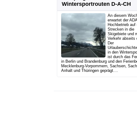
Wintersportrouten D-A-CH
An diesem Woc
erwartet der AD
Hochbetrieb auf
Strecken in die
Skigebiete und r
Verkehr abseits
Der
Urlauberschicht
in den Winterspo
ist durch das Fe
in Berlin und Brandenburg und den Ferienb
Mecklenburg-Vorpommern, Sachsen, Sach
Anhalt und Thüringen geprägt....