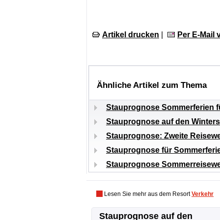
Artikel drucken
|
Per E-Mail
Ähnliche Artikel zum Thema
Stauprognose Sommerferien f
Stauprognose auf den Winter
Stauprognose: Zweite Reisewe
Stauprognose für Sommerferi
Stauprognose Sommerreisewel
Lesen Sie mehr aus dem Resort
Verkehr
Stauprognose auf den