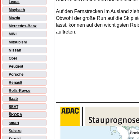
Lexus
Maybach
Auf den Fernstrecken im Ausland zieh
Obwohl der große Run auf die Skipist
Mazda
lässt, können auf den wichtigsten Re
Mercedes-Benz
auftreten.
MINI
Mitsubishi
Nissan
Opel
Peugeot
Porsche
Renault
Rolls-Royce
Saab
SEAT
ŠKODA
smart
Subaru