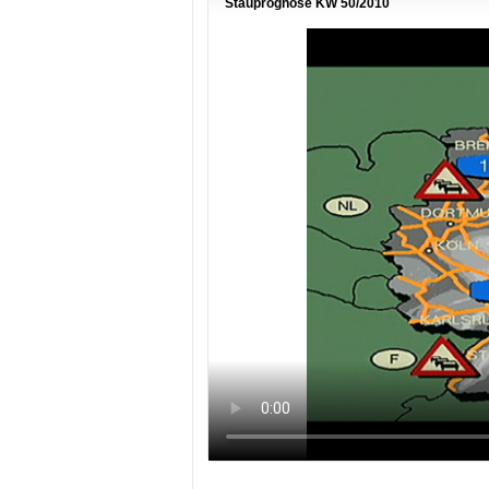
Stauprognose KW 50/2010