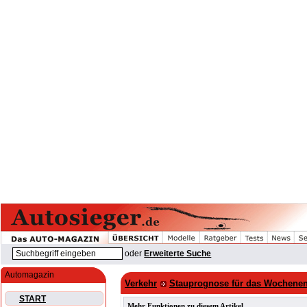
oder
Erweiterte Suche
Automagazin
Verkehr
Stauprognose für das Wochenen
START
Mehr Funktionen zu diesem Artikel