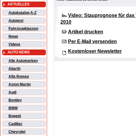
AKTUELLES
Autokatalog A-Z
Video: Stauprognose für das
Autotest
2010
Fahrzeugklassen
Artikel drucken
News
Per E-Mail versenden
Videos
Kostenloser Newsletter
AUTO NEWS
Alle Automarken
Abarth
Alfa Romeo
Aston Martin
Audi
Bentley
BMW
Bugatti
Cadillac
Chevrolet