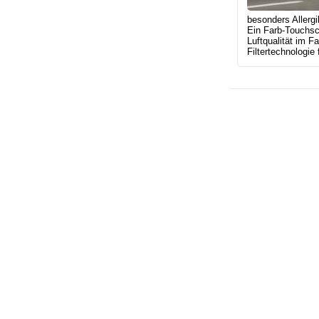
besonders Allergi
Ein Farb-Touchscr
Luftqualität im F
Filtertechnologie 