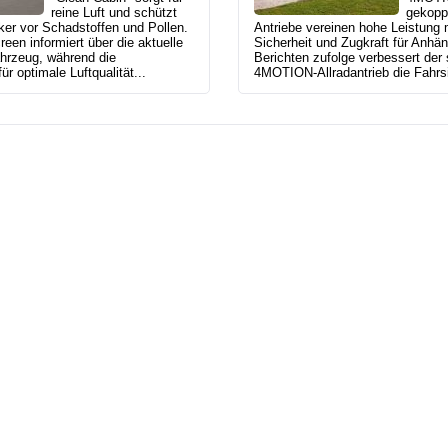
reine Luft und schützt
gekoppe
ker vor Schadstoffen und Pollen.
Antriebe vereinen hohe Leistung m
een informiert über die aktuelle
Sicherheit und Zugkraft für Anhän
ahrzeug, während die
Berichten zufolge verbessert der
für optimale Luftqualität...
4MOTION-Allradantrieb die Fahrsic