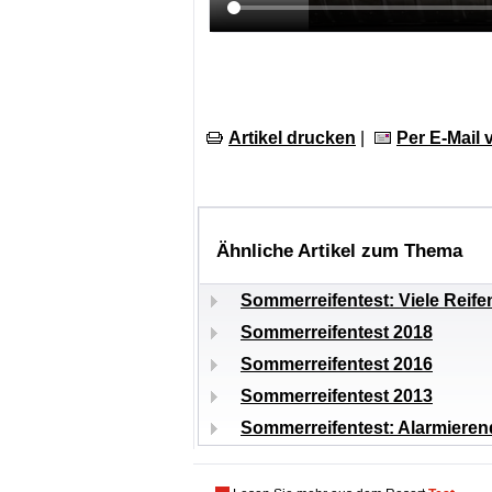
Artikel drucken
|
Per E-Mail
Ähnliche Artikel zum Thema
Sommerreifentest: Viele Reife
Sommerreifentest 2018
Sommerreifentest 2016
Sommerreifentest 2013
Sommerreifentest: Alarmieren