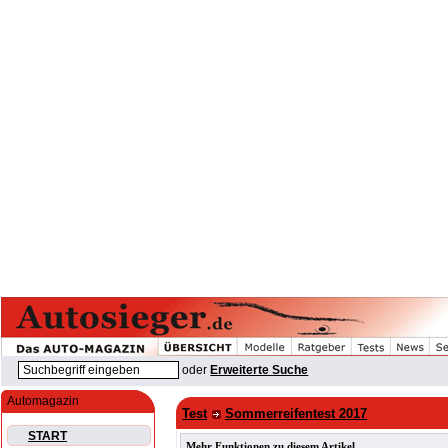
oder
Erweiterte Suche
Automagazin
Test
Sommerreifentest 2017
START
Mehr Funktionen zu diesem Artikel