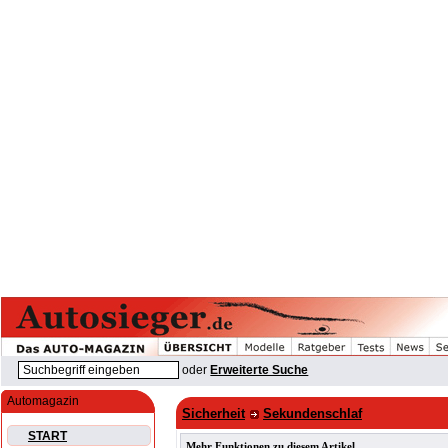
oder
Erweiterte Suche
Automagazin
Sicherheit
Sekundenschlaf
START
Mehr Funktionen zu diesem Artikel