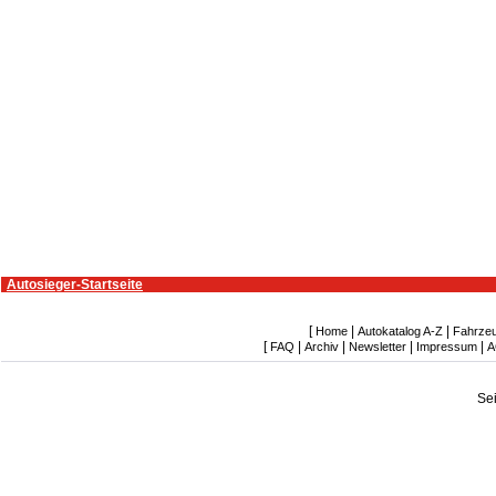
Autosieger-Startseite
[
|
|
Home
Autokatalog A-Z
Fahrze
[
|
|
|
|
FAQ
Archiv
Newsletter
Impressum
A
Se