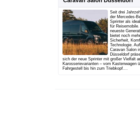
Caravan Salon Düsseldorf
Seit drei Jahrzeh
der Mercedes-B
Sprinter als idea
für Reisemobile.
neueste Generat
bietet noch meh
Sicherheit, Komf
Technologie. Au
Caravan Salon i
Düsseldorf präse
sich der neue Sprinter mit großer Vielfalt a
Karosserievarianten – vom Kastenwagen ü
Fahrgestell bis hin zum Triebkopf....