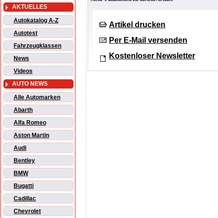
AKTUELLES
Autokatalog A-Z
Artikel drucken
Autotest
Per E-Mail versenden
Fahrzeugklassen
Kostenloser Newsletter
News
Videos
AUTO NEWS
Alle Automarken
Abarth
Alfa Romeo
Aston Martin
Audi
Bentley
BMW
Bugatti
Cadillac
Chevrolet