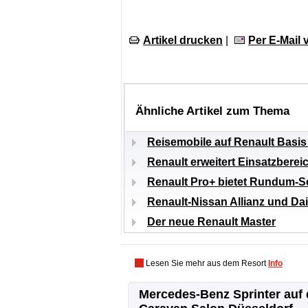
Artikel drucken
|
Per E-Mail
Ähnliche Artikel zum Thema
Reisemobile auf Renault Basi
Renault erweitert Einsatzberei
Renault Pro+ bietet Rundum-S
Renault-Nissan Allianz und Da
Der neue Renault Master
Lesen Sie mehr aus dem Resort
Info
Mercedes-Benz Sprinter auf