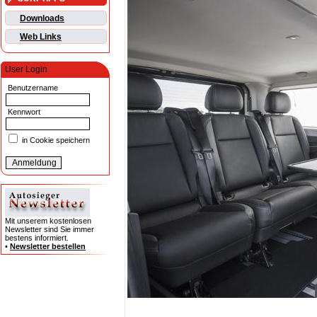
Downloads
Web Links
User Login
Benutzername
Kennwort
in Cookie speichern
Mit unserem kostenlosen
Newsletter sind Sie immer
bestens informiert.
•
Newsletter bestellen