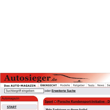
oder
Erweiterte Suche
Automagazin
Sport
Porsche Kundensport-Initiative - 
START
Mehr Funktionen zu diesem Artikel