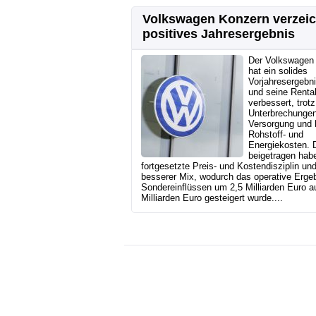
Volkswagen Konzern verzei
positives Jahresergebnis
Der Volkswagen
hat ein solides
Vorjahresergebni
und seine Rentab
verbessert, trotz
Unterbrechungen
Versorgung und 
Rohstoff- und
Energiekosten. 
beigetragen hab
fortgesetzte Preis- und Kostendisziplin und
besserer Mix, wodurch das operative Ergeb
Sondereinflüssen um 2,5 Milliarden Euro a
Milliarden Euro gesteigert wurde....