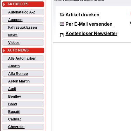
AKTUELLES
Autokatalog A-Z
Artikel drucken
Autotest
Per E-Mail versenden
Fahrzeugklassen
Kostenloser Newsletter
News
Videos
AUTO NEWS
Alle Automarken
Abarth
Alfa Romeo
Aston Martin
Audi
Bentley
BMW
Bugatti
Cadillac
Chevrolet