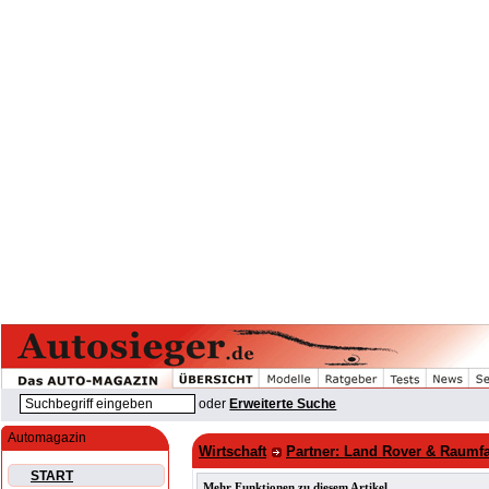
oder
Erweiterte Suche
Automagazin
Wirtschaft
Partner: Land Rover & Raumfah
START
Mehr Funktionen zu diesem Artikel