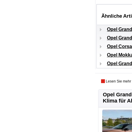
Ähnliche Art
Opel Grandl
Opel Grandl
Opel Corsa
Opel Mokka
Opel Grand
Lesen Sie mehr
Opel Grandl
Klima für Al