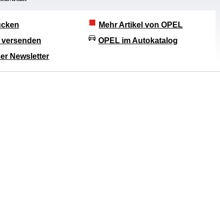
rucken
Mehr Artikel von OPEL
l versenden
OPEL im Autokatalog
er Newsletter