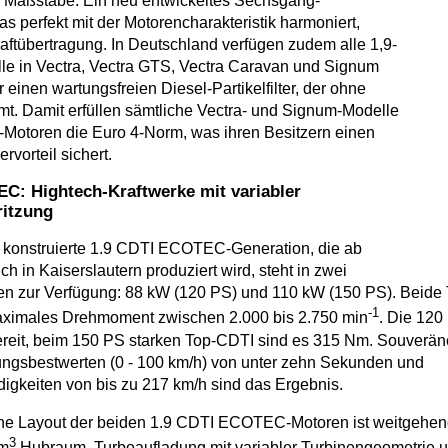
n Maßstäbe. Ein neu entwickeltes Sechsgang-
as perfekt mit der Motorencharakteristik harmoniert,
aftübertragung. In Deutschland verfügen zudem alle 1,9-
le in Vectra, Vectra GTS, Vectra Caravan und Signum
einen wartungsfreien Diesel-Partikelfilter, der ohne
t. Damit erfüllen sämtliche Vectra- und Signum-Modelle
-Motoren die Euro 4-Norm, was ihren Besitzern einen
rvorteil sichert.
C: Hightech-Kraftwerke mit variabler
ritzung
 konstruierte 1.9 CDTI ECOTEC-Generation, die ab
h in Kaiserslautern produziert wird, steht in zwei
en zur Verfügung: 88 kW (120 PS) und 110 kW (150 PS). Beide
-1
maximales Drehmoment zwischen 2.000 bis 2.750 min
. Die 120 
reit, beim 150 PS starken Top-CDTI sind es 315 Nm. Souverän
ungsbestwerten (0 - 100 km/h) von unter zehn Sekunden und
gkeiten von bis zu 217 km/h sind das Ergebnis.
e Layout der beiden 1.9 CDTI ECOTEC-Motoren ist weitgehend
3
cm
Hubraum, Turboaufladung mit variabler Turbinengeometrie 