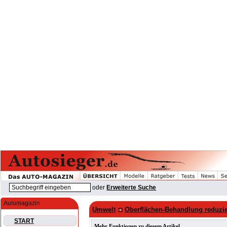
oder
Erweiterte Suche
Automagazin
Umwelt
Oberflächen-Behandlung reduzier
START
Mehr Funktionen zu diesem Artikel