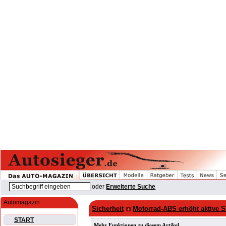
oder
Erweiterte Suche
Automagazin
Sicherheit
Motorrad-ABS erhöht aktive S
START
Mehr Funktionen zu diesem Artikel