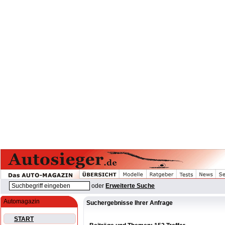
oder
Erweiterte Suche
Automagazin
Suchergebnisse Ihrer Anfrage
START