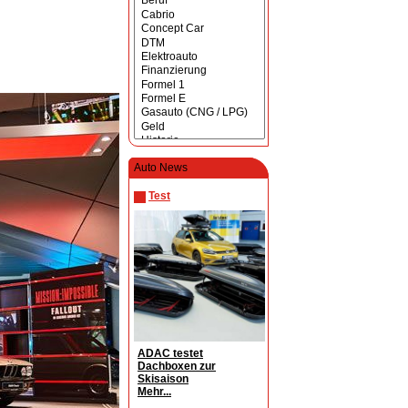
Auto News
Test
ADAC testet
Dachboxen zur
Skisaison
Mehr...