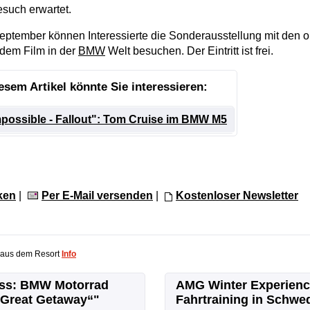
such erwartet.
ptember können Interessierte die Sonderausstellung mit den o
dem Film in der
BMW
Welt besuchen. Der Eintritt ist frei.
iesem Artikel könnte Sie interessieren:
mpossible - Fallout": Tom Cruise im BMW M5
ken
|
Per E-Mail versenden
|
Kostenloser Newsletter
 aus dem Resort
Info
ss: BMW Motorrad
AMG Winter Experienc
 Great Getaway“"
Fahrtraining in Schwe