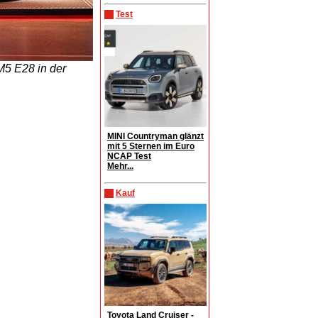
Test
M5 E28 in der
MINI Countryman glänzt
mit 5 Sternen im Euro
NCAP Test
Mehr...
Kauf
Toyota Land Cruiser -