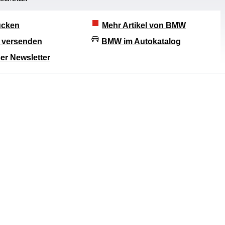
rucken
Mehr Artikel von BMW
l versenden
BMW im Autokatalog
er Newsletter