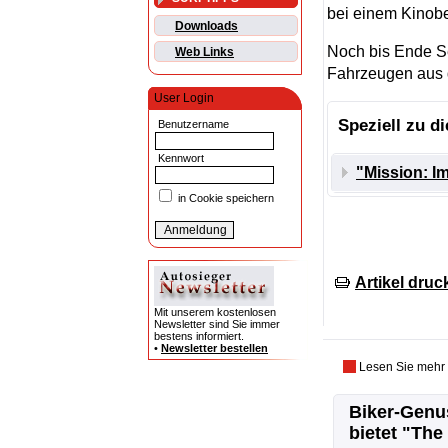
bei einem Kinobe
Downloads
Noch bis Ende Se
Web Links
Fahrzeugen aus 
User Login
Speziell zu d
Benutzername
Kennwort
"Mission: I
in Cookie speichern
Artikel druc
Mit unserem kostenlosen
Newsletter sind Sie immer
bestens informiert.
•
Newsletter bestellen
Lesen Sie mehr
Biker-Genu
bietet "The