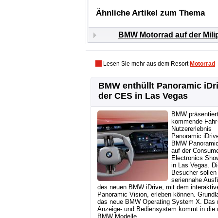
Ähnliche Artikel zum Thema
BMW Motorrad auf der Mili
Lesen Sie mehr aus dem Resort
Motorrad
BMW enthüllt Panoramic iDri
der CES in Las Vegas
BMW präsentier
kommende Fahr-
Nutzererlebnis
Panoramic iDriv
BMW Panoramic
auf der Consum
Electronics Sho
in Las Vegas. Di
Besucher sollen 
seriennahe Ausf
des neuen BMW iDrive, mit dem interakt
Panoramic Vision, erleben können. Grundla
das neue BMW Operating System X. Das 
Anzeige- und Bediensystem kommt in die
BMW Modelle....