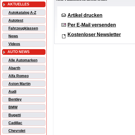
AKTUELLES
Autokatalog A-Z
Artikel drucken
Autotest
Per E-Mail versenden
Fahrzeugklassen
Kostenloser Newsletter
News
Videos
AUTO NEWS
Alle Automarken
Abarth
Alfa Romeo
Aston Martin
Audi
Bentley
BMW
Bugatti
Cadillac
Chevrolet