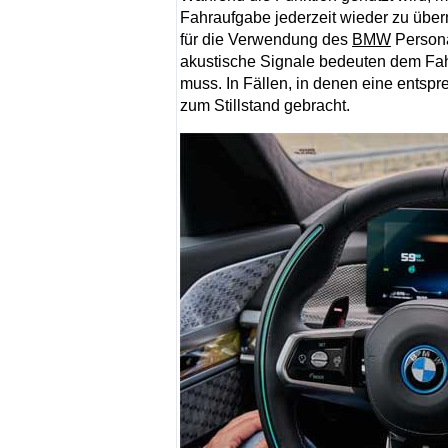
Fahraufgabe jederzeit wieder zu übern
für die Verwendung des
BMW
Persona
akustische Signale bedeuten dem Fah
muss. In Fällen, in denen eine entspr
zum Stillstand gebracht.