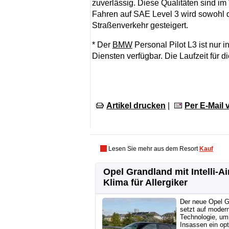
zuverlässig. Diese Qualitäten sind im
Fahren auf SAE Level 3 wird sowohl de
Straßenverkehr gesteigert.
* Der
BMW
Personal Pilot L3 ist nur 
Diensten verfügbar. Die Laufzeit für d
Artikel drucken
|
Per E-Mail
Lesen Sie mehr aus dem Resort
Kauf
Opel Grandland mit Intelli-Ai
Klima für Allergiker
Der neue Opel G
setzt auf moder
Technologie, um
Insassen ein op