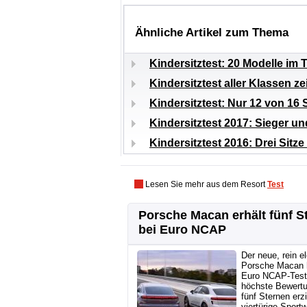
Ähnliche Artikel zum Thema
Kindersitztest: 20 Modelle im 
Kindersitztest aller Klassen z
Kindersitztest: Nur 12 von 16 
Kindersitztest 2017: Sieger und
Kindersitztest 2016: Drei Sitz
Lesen Sie mehr aus dem Resort
Test
Porsche Macan erhält fünf S
bei Euro NCAP
Der neue, rein e
Porsche Macan 
Euro NCAP-Test
höchste Bewert
fünf Sternen erzi
viertürige Sport