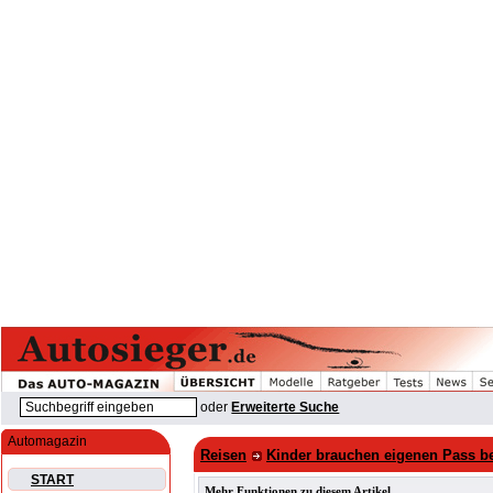
oder
Erweiterte Suche
Automagazin
Reisen
Kinder brauchen eigenen Pass be
START
Mehr Funktionen zu diesem Artikel