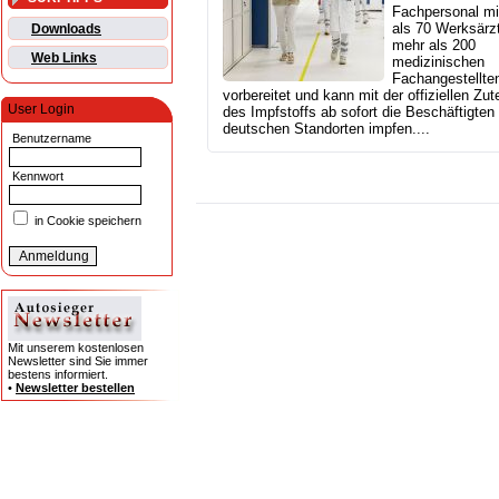
Fachpersonal mi
als 70 Werksärz
Downloads
mehr als 200
Web Links
medizinischen
Fachangestellten
vorbereitet und kann mit der offiziellen Zut
User Login
des Impfstoffs ab sofort die Beschäftigten
deutschen Standorten impfen....
Benutzername
Kennwort
in Cookie speichern
Mit unserem kostenlosen
Newsletter sind Sie immer
bestens informiert.
•
Newsletter bestellen