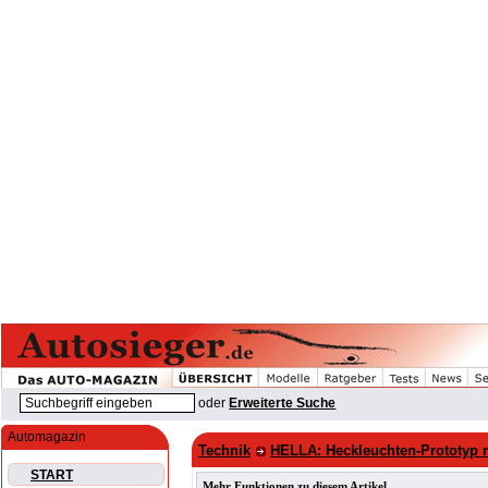
oder
Erweiterte Suche
Automagazin
Technik
HELLA: Heckleuchten-Prototyp 
START
Mehr Funktionen zu diesem Artikel