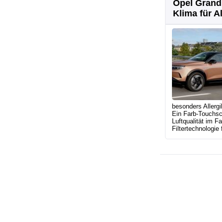
Opel Grandl
Klima für Al
besonders Allergi
Ein Farb-Touchscr
Luftqualität im F
Filtertechnologie 