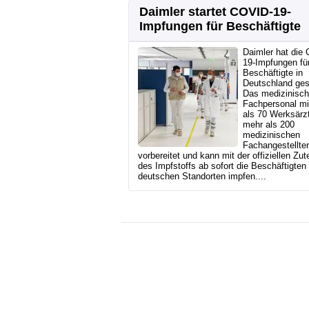
Daimler startet COVID-19-
Impfungen für Beschäftigte
Daimler hat die
19-Impfungen fü
Beschäftigte in
Deutschland gest
Das medizinisc
Fachpersonal mi
als 70 Werksärz
mehr als 200
medizinischen
Fachangestellten
vorbereitet und kann mit der offiziellen Zut
des Impfstoffs ab sofort die Beschäftigten
deutschen Standorten impfen....