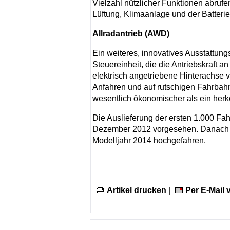
Vielzahl nützlicher Funktionen abruf
Lüftung, Klimaanlage und der Batteri
Allradantrieb (AWD)
Ein weiteres, innovatives Ausstattungs
Steuereinheit, die die Antriebskraft 
elektrisch angetriebene Hinterachse ve
Anfahren und auf rutschigen Fahrbahne
wesentlich ökonomischer als ein herk
Die Auslieferung der ersten 1.000 F
Dezember 2012 vorgesehen. Danach wir
Modelljahr 2014 hochgefahren.
Artikel drucken
|
Per E-Mail