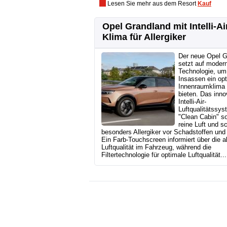
Lesen Sie mehr aus dem Resort
Kauf
Opel Grandland mit Intelli-Ai
Klima für Allergiker
Der neue Opel G
setzt auf moder
Technologie, um
Insassen ein op
Innenraumklima
bieten. Das inno
Intelli-Air-
Luftqualitätssys
"Clean Cabin" so
reine Luft und s
besonders Allergiker vor Schadstoffen und 
Ein Farb-Touchscreen informiert über die a
Luftqualität im Fahrzeug, während die
Filtertechnologie für optimale Luftqualität...