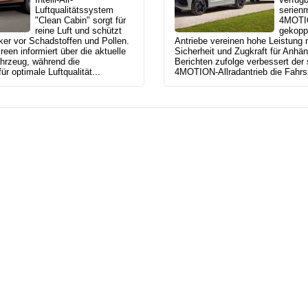
Luftqualitätssystem
serien
"Clean Cabin" sorgt für
4MOTIO
reine Luft und schützt
gekoppe
ker vor Schadstoffen und Pollen.
Antriebe vereinen hohe Leistung m
een informiert über die aktuelle
Sicherheit und Zugkraft für Anhän
ahrzeug, während die
Berichten zufolge verbessert der
für optimale Luftqualität...
4MOTION-Allradantrieb die Fahrsic