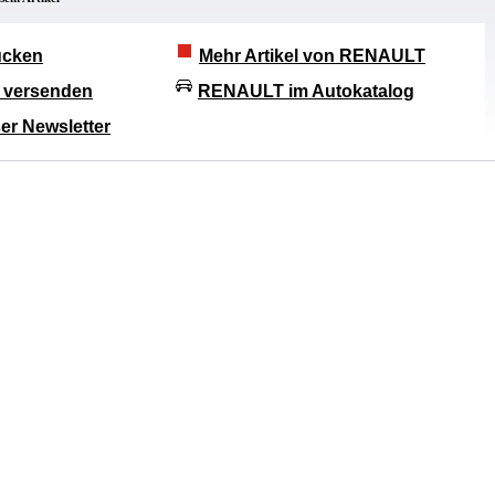
rucken
Mehr Artikel von RENAULT
l versenden
RENAULT im Autokatalog
er Newsletter