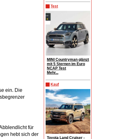
Test
MINI Countryman glänzt
mit 5 Sternen im Euro
NCAP Test
Mehr...
Kauf
e ein. Die
tsbegrenzer
bblendlicht für
gen hebt sich der
Toyota Land Cruiser -