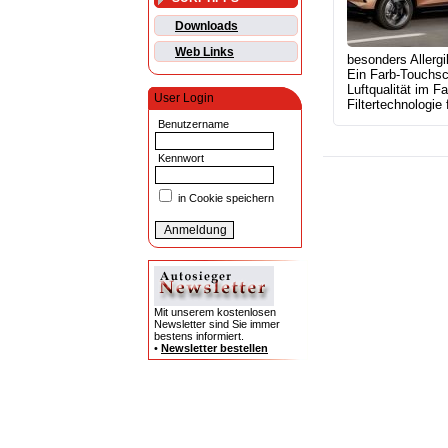
Downloads
Web Links
besonders Allergi
Ein Farb-Touchscr
Luftqualität im F
User Login
Filtertechnologie 
Benutzername
Kennwort
in Cookie speichern
Mit unserem kostenlosen
Newsletter sind Sie immer
bestens informiert.
•
Newsletter bestellen