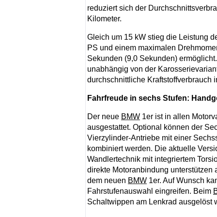
reduziert sich der Durchschnittsverb
Kilometer.
Gleich um 15 kW stieg die Leistung 
PS und einem maximalen Drehmoment
Sekunden (9,0 Sekunden) ermöglicht
unabhängig von der Karosserievariant
durchschnittliche Kraftstoffverbrauch i
Fahrfreude in sechs Stufen: Handg
Der neue
BMW
1er ist in allen Moto
ausgestattet. Optional können der Se
Vierzylinder-Antriebe mit einer Sechs
kombiniert werden. Die aktuelle Versi
Wandlertechnik mit integriertem Tors
direkte Motoranbindung unterstützen
dem neuen
BMW
1er. Auf Wunsch kan
Fahrstufenauswahl eingreifen. Beim
Schaltwippen am Lenkrad ausgelöst 