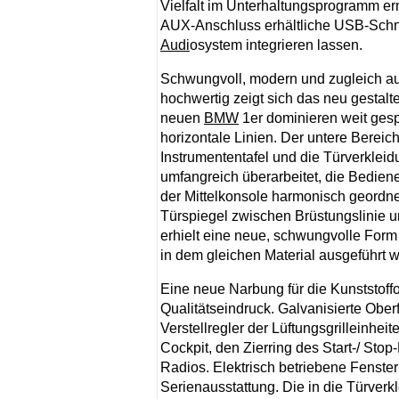
Vielfalt im Unterhaltungsprogramm e
AUX-Anschluss erhältliche USB-Schnit
Audi
osystem integrieren lassen.
Schwungvoll, modern und zugleich au
hochwertig zeigt sich das neu gestaltet
neuen
BMW
1er dominieren weit ges
horizontale Linien. Der untere Bereich
Instrumententafel und die Türverkle
umfangreich überarbeitet, die Bedien
der Mittelkonsole harmonisch geordne
Türspiegel zwischen Brüstungslinie 
erhielt eine neue, schwungvolle Form
in dem gleichen Material ausgeführt wi
Eine neue Narbung für die Kunststoffo
Qualitätseindruck. Galvanisierte Ober
Verstellregler der Lüftungsgrilleinhei
Cockpit, den Zierring des Start-/ Sto
Radios. Elektrisch betriebene Fenste
Serienausstattung. Die in die Türverk