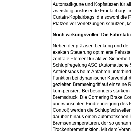
Automatikgurte und Kopfstützen für al
zweistufig auslösende Frontairbags, i
Curtain-Kopfairbags, die sowohl die F
Plätzen vor Verletzungen schützen, ko
Noch wirkungsvoller: Die Fahrstab
Neben der präzisen Lenkung und der e
exakten Steuerung optimierte Fahrsta
zentrale Element für aktive Sicherhei
Schlupfregelung ASC (Automatische St
Antriebsrads beim Anfahren unterbin
Funktion bei dynamischer Kurvenfahr
gezielten Bremseingriff auf einzelne
kom-pensiert. Bei besonders starkem
Bremsdruck. Die Cornering Brake Cont
unerwünschten Eindrehneigung des 
Control) werden die Schlupfschwellen
darüber hinaus einen automatischen
Bremsentemperaturen, der so genannt
Trockenbremsfunktion. Mit dem Voranl