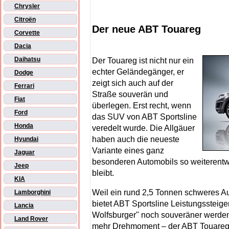
Chrysler
Citroën
Der neue ABT Touareg
Corvette
Dacia
Daihatsu
Der Touareg ist nicht nur ein
echter Geländegänger, er
Dodge
zeigt sich auch auf der
Ferrari
Straße souverän und
Fiat
überlegen. Erst recht, wenn
Ford
das SUV von ABT Sportsline
Honda
veredelt wurde. Die Allgäuer
haben auch die neueste
Hyundai
Variante eines ganz
Jaguar
besonderen Automobils so weiterentwi
Jeep
bleibt.
KIA
Weil ein rund 2,5 Tonnen schweres Au
Lamborghini
bietet ABT Sportsline Leistungssteige
Lancia
Wolfsburger" noch souveräner werden
Land Rover
mehr Drehmoment – der ABT Touareg is