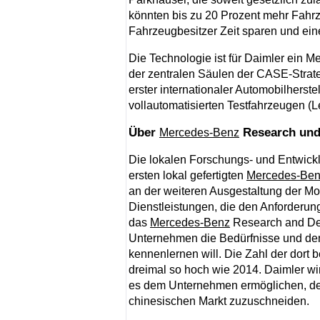
könnten bis zu 20 Prozent mehr Fahrz
Fahrzeugbesitzer Zeit sparen und ei
Die Technologie ist für Daimler ein 
der zentralen Säulen der CASE-Strate
erster internationaler Automobilherst
vollautomatisierten Testfahrzeugen (Le
Über
Research und
Mercedes-Benz
Die lokalen Forschungs- und Entwickl
ersten lokal gefertigten
Mercedes-Be
an der weiteren Ausgestaltung der Mo
Dienstleistungen, die den Anforderu
das
Mercedes-Benz
Research and Dev
Unternehmen die Bedürfnisse und de
kennenlernen will. Die Zahl der dort 
dreimal so hoch wie 2014. Daimler wird
es dem Unternehmen ermöglichen, d
chinesischen Markt zuzuschneiden.