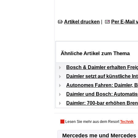
Artikel drucken
|
Per E-Mail
Ähnliche Artikel zum Thema
Bosch & Daimler erhalten Frei
Daimler setzt auf künstliche I
Autonomes Fahren: Daimler, B
Daimler und Bosch: Automatis
Daimler: 700-bar erhöhen Bren
Lesen Sie mehr aus dem Resort
Technik
Mercedes me und Mercedes