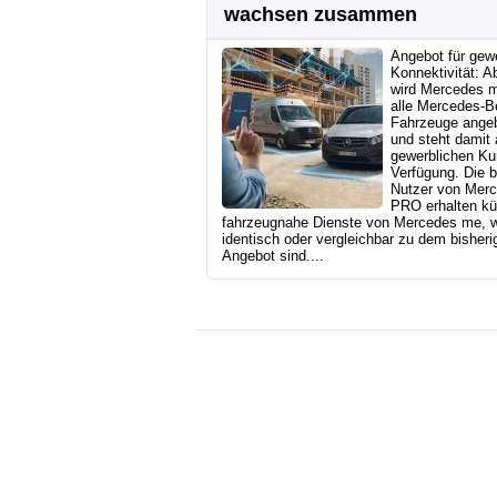
wachsen zusammen
Angebot für gew
Konnektivität: A
wird Mercedes m
alle Mercedes‑B
Fahrzeuge ange
und steht damit
gewerblichen Ku
Verfügung. Die b
Nutzer von Mer
PRO erhalten kü
fahrzeugnahe Dienste von Mercedes me, 
identisch oder vergleichbar zu dem bisheri
Angebot sind....