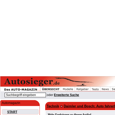
oder
Erweiterte Suche
Automagazin
Technik
Daimler und Bosch: Auto fahrer
START
Mehr Funktionen zu diesem Artikel