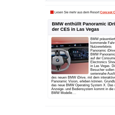
Lesen Sie mehr aus dem Resort
Concept 
BMW enthüllt Panoramic iDri
der CES in Las Vegas
BMW präsentier
kommende Fahr-
Nutzererlebnis
Panoramic iDriv
BMW Panoramic
auf der Consum
Electronics Sho
in Las Vegas. Di
Besucher sollen 
seriennahe Ausf
des neuen BMW iDrive, mit dem interakt
Panoramic Vision, erleben können. Grundla
das neue BMW Operating System X. Das 
Anzeige- und Bediensystem kommt in die
BMW Modelle....