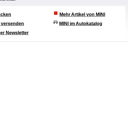
rucken
Mehr Artikel von MINI
l versenden
MINI im Autokatalog
er Newsletter