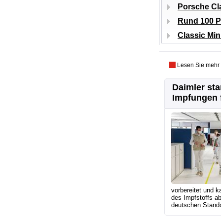
Porsche Cla
Rund 100 P
Classic Min
Lesen Sie mehr
Daimler sta
Impfungen f
vorbereitet und ka
des Impfstoffs ab
deutschen Stando