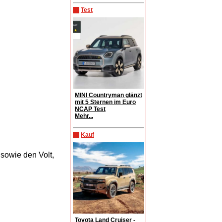
Test
MINI Countryman glänzt
mit 5 Sternen im Euro
NCAP Test
Mehr...
Kauf
sowie den Volt,
Toyota Land Cruiser -