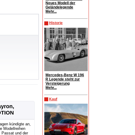
Neues Modell der
Geländelegende
Mehr...
Historie
Mercedes-Benz W 196
R Legende steht zur
Versteigerung
Mehr...
Kauf
ayron,
OTION
agen kündigte an,
e Modellreihen
, Passat und der