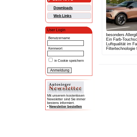
Downloads
Web Links
User Login
besonders Allergi
Benutzername
Ein Farb-Touchscr
Luftqualität im F
Filtertechnologie 
Kennwort
in Cookie speichern
Mit unserem kostenlosen
Newsletter sind Sie immer
bestens informiert.
•
Newsletter bestellen