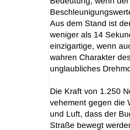
Bedeutung, wenn der B
Beschleunigungswerte 
Aus dem Stand ist der
weniger als 14 Sekun
einzigartige, wenn au
wahren Charakter des
unglaubliches Drehm
Die Kraft von 1.250 
vehement gegen die W
und Luft, dass der Bu
Straße bewegt werden 