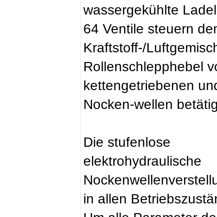
wassergekühlte Ladel
64 Ventile steuern de
Kraftstoff-/Luftgemis
Rollenschlepphebel v
kettengetriebenen und
Nocken-wellen betätig
Die stufenlose
elektrohydraulische
Nockenwellenverstellu
in allen Betriebszust