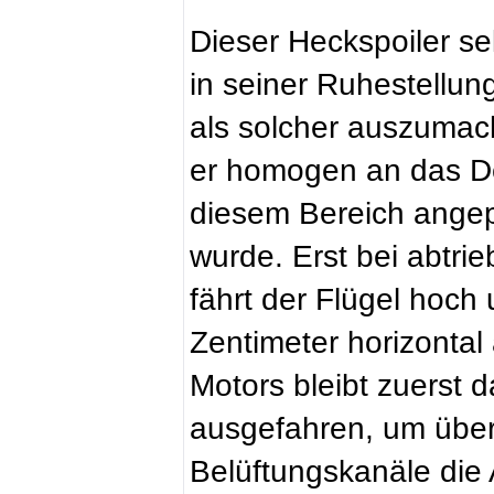
Dieser Heckspoiler sel
in seiner Ruhestellung
als solcher auszumac
er homogen an das De
diesem Bereich ange
wurde. Erst bei abtri
fährt der Flügel hoch 
Zentimeter horizontal
Motors bleibt zuerst 
ausgefahren, um über 
Belüftungskanäle die