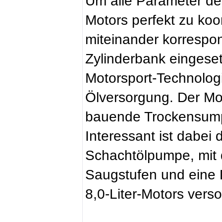
Um alle Parameter d
Motors perfekt zu koo
miteinander korrespo
Zylinderbank eingeset
Motorsport-Technolog
Ölversorgung. Der Mot
bauende Trockensump
Interessant ist dabei 
Schachtölpumpe, mit 
Saugstufen und eine 
8,0-Liter-Motors verso