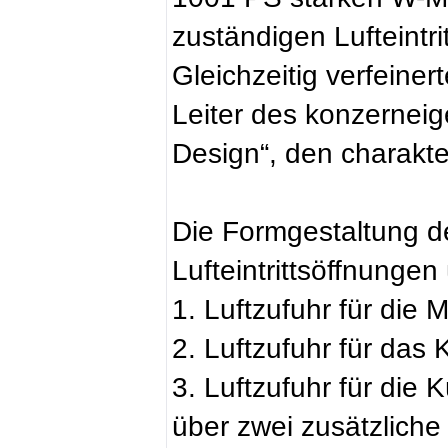
zuständigen Lufteintri
Gleichzeitig verfein
Leiter des konzerneig
Design“, den charakter
Die Formgestaltung de
Lufteintrittsöffnunge
1. Luftzufuhr für die 
2. Luftzufuhr für das
3. Luftzufuhr für die 
über zwei zusätzlich