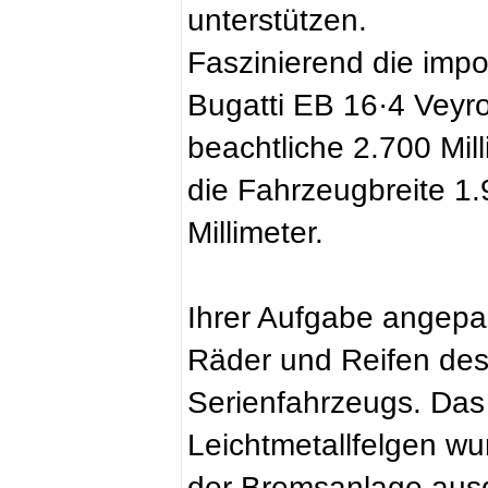
unterstützen.
Faszinierend die im
Bugatti EB 16·4 Veyr
beachtliche 2.700 Mil
die Fahrzeugbreite 1
Millimeter.
Ihrer Aufgabe angepa
Räder und Reifen des
Serienfahrzeugs. Das
Leichtmetallfelgen wu
der Bremsanlage ausge