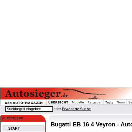
oder
Erweiterte Suche
Automagazin
Bugatti EB 16 4 Veyron - Aut
START