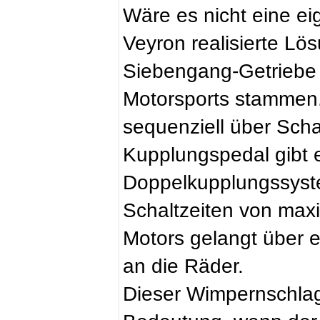
Wäre es nicht eine ei
Veyron realisierte L
Siebengang-Getriebe 
Motorsports stammen.
sequenziell über Sch
Kupplungspedal gibt e
Doppelkupplungssyste
Schaltzeiten von max
Motors gelangt über 
an die Räder.
Dieser Wimpernschlag