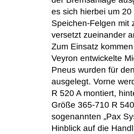
es sich hierbei um 20
Speichen-Felgen mit 
versetzt zueinander 
Zum Einsatz kommen e
Veyron entwickelte Mi
Pneus wurden für den
ausgelegt. Vorne wer
R 520 A montiert, hin
Größe 365-710 R 540 
sogenannten „Pax Sy
Hinblick auf die Handl