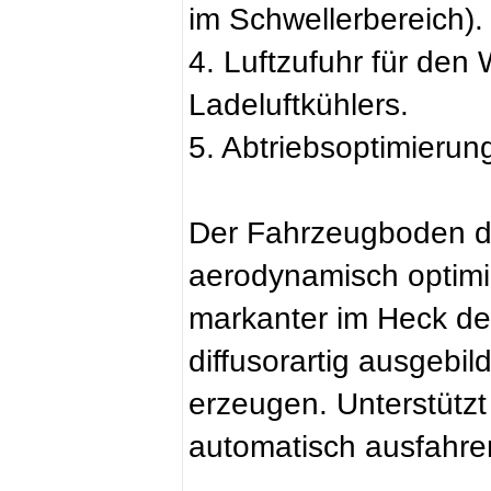
im Schwellerbereich).
4. Luftzufuhr für de
Ladeluftkühlers.
5. Abtriebsoptimierun
Der Fahrzeugboden de
aerodynamisch optimie
markanter im Heck de
diffusorartig ausgebil
erzeugen. Unterstützt
automatisch ausfahre