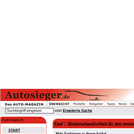
oder
Erweiterte Suche
Automagazin
Kauf
Biodieseltauglichkeit für den neue
START
Mehr Funktionen zu diesem Artikel