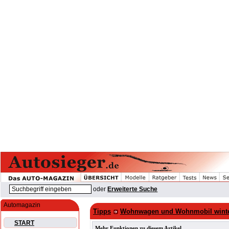
oder
Erweiterte Suche
Automagazin
Tipps
Wohnwagen und Wohnmobil winter
START
Mehr Funktionen zu diesem Artikel