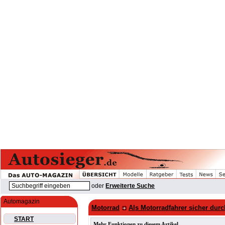
oder
Erweiterte Suche
Automagazin
Motorrad
Als Motorradfahrer sicher dur
START
Mehr Funktionen zu diesem Artikel