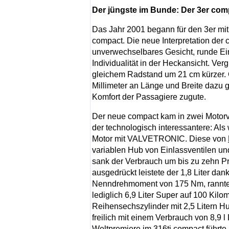
Der jüngste im Bunde: Der 3er com
Das Jahr 2001 begann für den 3er mit 
compact. Die neue Interpretation der 
unverwechselbares Gesicht, runde Ein
Individualität in der Heckansicht. Ve
gleichem Radstand um 21 cm kürzer.
Millimeter an Länge und Breite dazu
Komfort der Passagiere zugute.
Der neue compact kam in zwei Motorva
der technologisch interessantere: Als 
Motor mit VALVETRONIC. Diese von
variablen Hub von Einlassventilen un
sank der Verbrauch um bis zu zehn Pro
ausgedrückt leistete der 1,8 Liter d
Nenndrehmoment von 175 Nm, rannte d
lediglich 6,9 Liter Super auf 100 Kilo
Reihensechszylinder mit 2,5 Litern H
freilich mit einem Verbrauch von 8,9 
Weltpremiere im 316ti compact führte