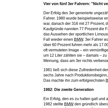
Vier von fünf 3er Fahrern: "Nicht 
Der Erfolg des 3er generierte unge
Fahrer. 1980 wurde beispielsweise erm
war, danach der 316 mit 27 Prozent, d
Kaufgründe nannten 77 Prozent die Fa
das Aussehen der sportlichen Limousi
Fall wieder einen
BMW
. 3er Fahrer w
über 60 Prozent fuhren mehr als 17.0
oft vermuteten Image – ein vernünfti
um 12 Liter zählten sie – damals – z
Meinung, dass am 3er nichts verbesse
1981 ließ sich diese Zufriedenheit de
sechs Jahre nach Produktionsbeginn, i
Das machte ihn zum erfolgreichsten
1982: Die zweite Generation
Ein Erfolg, den es zu halten galt und
1982 stellte
BMW
den gründlich übera