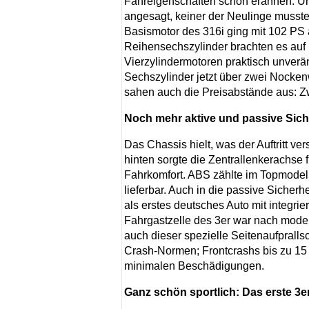
Fahreigenschaften schon erahnen. U
angesagt, keiner der Neulinge musste 
Basismotor des 316i ging mit 102 PS a
Reihensechszylinder brachten es auf
Vierzylindermotoren praktisch unver
Sechszylinder jetzt über zwei Nocke
sahen auch die Preisabstände aus: Z
Noch mehr aktive und passive Sich
Das Chassis hielt, was der Auftritt ve
hinten sorgte die Zentrallenkerachse 
Fahrkomfort. ABS zählte im Topmodell
lieferbar. Auch in die passive Sicherhe
als erstes deutsches Auto mit integri
Fahrgastzelle des 3er war nach mode
auch dieser spezielle Seitenaufprallsc
Crash-Normen; Frontcrashs bis zu 15 
minimalen Beschädigungen.
Ganz schön sportlich: Das erste 3