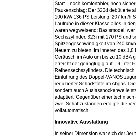
Start – noch komfortabler, noch sicher
Paukenschlag: Der 320d debütierte al
100 kW/ 136 PS Leistung, 207 km/h Spi
Laufruhe in dieser Klasse alles in de
waren wegweisend: Basismodell war d
Sechszylinder, 323i mit 170 PS und s
Spitzengeschwindigkeit von 240 km/h 
Neuem zu bieten: Im Inneren des 1,8 L
Geräusch im Auto um bis zu 10 dBA 
erreicht der geringfügig auf 1,9 Liter
Reihensechszylinders. Die technisch
Einführung des Doppel-VANOS zuguns
reduzierter Schadstoffe im Abgas. Die
sondern auch Auslassnockenwelle s
adaptiert. Gegenüber einer technisch
zwei Schaltzuständen erfolgte die Ve
vollautomatisch.
Innovative Ausstattung
In seiner Dimension war sich der 3er