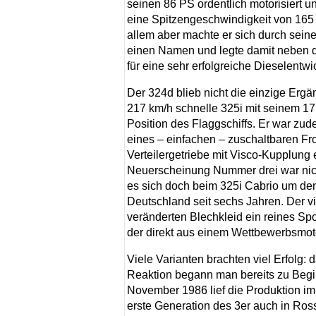
seinen 86 PS ordentlich motorisiert u
eine Spitzengeschwindigkeit von 165 
allem aber machte er sich durch sein
einen Namen und legte damit neben d
für eine sehr erfolgreiche Dieselentw
Der 324d blieb nicht die einzige Er
217 km/h schnelle 325i mit seinem 17
Position des Flaggschiffs. Er war zude
eines – einfachen – zuschaltbaren Fron
Verteilergetriebe mit Visco-Kupplung
Neuerscheinung Nummer drei war nich
es sich doch beim 325i Cabrio um den
Deutschland seit sechs Jahren. Der v
veränderten Blechkleid ein reines Spor
der direkt aus einem Wettbewerbsmoto
Viele Varianten brachten viel Erfolg:
Reaktion begann man bereits zu Begin
November 1986 lief die Produktion im
erste Generation des 3er auch in Ros