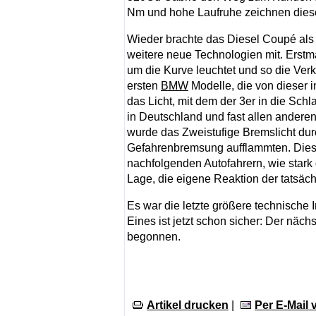
Nm und hohe Laufruhe zeichnen diese
Wieder brachte das Diesel Coupé als
weitere neue Technologien mit. Erstm
um die Kurve leuchtet und so die Ver
ersten
BMW
Modelle, die von dieser i
das Licht, mit dem der 3er in die Sch
in Deutschland und fast allen andere
wurde das Zweistufige Bremslicht durc
Gefahrenbremsung aufflammten. Dies
nachfolgenden Autofahrern, wie stark
Lage, die eigene Reaktion der tatsäc
Es war die letzte größere technische I
Eines ist jetzt schon sicher: Der nächs
begonnen.
Artikel drucken
|
Per E-Mail