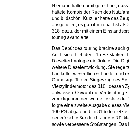
Niemand hatte damit gerechnet, dass
haftete Kombis der Ruch des Nutzfahrz
und bildschön. Kurz, er hatte das Ze
ausgeliefert, es gab ihn zunächst als
318i dazu, der mit einem Einstandspr
touring avancierte.
Das Debüt des touring brachte auch g
Auch sie erhielt den 115 PS starken T
Dieseltechnologie einläutete. Die Digi
weitere Dieselentwicklung. Sie rege
Laufkultur wesentlich schneller und 
Grundlage für den Siegeszug des Sel
Vierzylindermotor des 318i, dessen Z
aufwiesen. Obwohl die Verdichtung zu
zurückgenommen wurde, leistete der 1,
folgte eine zweite Ausgabe dieses Vier
100 PS abgab und im 316i den letzte
der erfrischte 3er durch andere Rück
sowie verbesserte Stoßstangen. Das