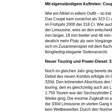
Mit eigenständigem Auftreten: Cou
Wie ein Athlet in edlem Outfit – so tra
Das Coupé kam zunächst als 323 Ci u
im Frühjahr 2000 der 318 Ci. Wie auc
der Limousine, wies an den entschei
mm länger, 18 mm breiter und 46 mm ni
deutlich mehr Platz als sein Vorgän
sich im Zusammenspiel mit dem flache
feingliedrig-elegante Seitenansicht.
Neuer Touring und Power-Diesel: 
Noch im gleichen Jahr ging bereits di
Debüt des neuen Kombis erfolgte im O
320d. Den krönenden Abschluss des S
touring, den es gleichzeitig auch a
1.750 Touren war der Sechszylinder-Di
Werke ging. Die enorme Zugkraft ist a
die 330d Limousine im vierten Gang i
kein Wettbewerber. Durch den Normver