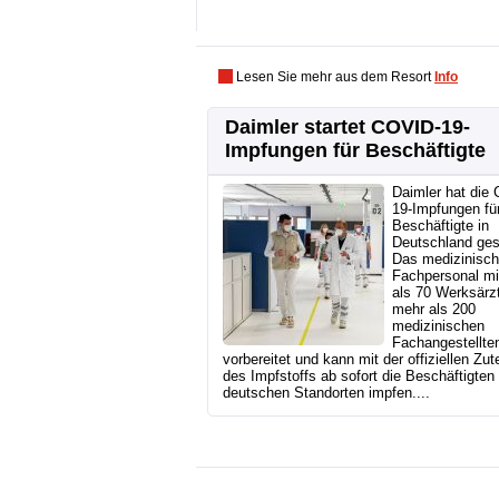
Lesen Sie mehr aus dem Resort
Info
Daimler startet COVID-19-
Impfungen für Beschäftigte
Daimler hat die
19-Impfungen fü
Beschäftigte in
Deutschland gest
Das medizinisc
Fachpersonal mi
als 70 Werksärz
mehr als 200
medizinischen
Fachangestellten
vorbereitet und kann mit der offiziellen Zut
des Impfstoffs ab sofort die Beschäftigten
deutschen Standorten impfen....