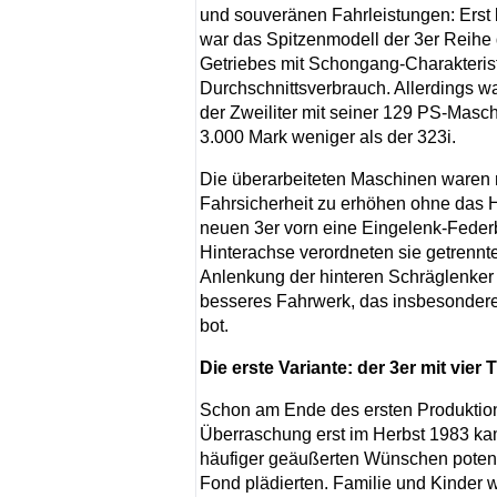
und souveränen Fahrleistungen: Erst 
war das Spitzenmodell der 3er Reih
Getriebes mit Schongang-Charakteristi
Durchschnittsverbrauch. Allerdings w
der Zweiliter mit seiner 129 PS-Masch
3.000 Mark weniger als der 323i.
Die überarbeiteten Maschinen waren n
Fahrsicherheit zu erhöhen ohne das H
neuen 3er vorn eine Eingelenk-Federb
Hinterachse verordneten sie getrenn
Anlenkung der hinteren Schräglenker 
besseres Fahrwerk, das insbesondere
bot.
Die erste Variante: der 3er mit vier 
Schon am Ende des ersten Produktio
Überraschung erst im Herbst 1983 kam
häufiger geäußerten Wünschen potenz
Fond plädierten. Familie und Kinder w