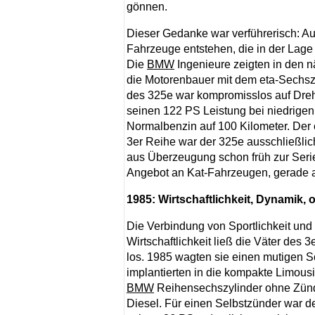
gönnen.
Dieser Gedanke war verführerisch: Au
Fahrzeuge entstehen, die in der Lage
Die
BMW
Ingenieure zeigten in den n
die Motorenbauer mit dem eta-Sechszy
des 325e war kompromisslos auf Drehm
seinen 122 PS Leistung bei niedrigen
Normalbenzin auf 100 Kilometer. Der e
3er Reihe war der 325e ausschließlich
aus Überzeugung schon früh zur Serien
Angebot an Kat-Fahrzeugen, gerade a
1985: Wirtschaftlichkeit, Dynamik,
Die Verbindung von Sportlichkeit und
Wirtschaftlichkeit ließ die Väter des 3
los. 1985 wagten sie einen mutigen Sc
implantierten in die kompakte Limous
BMW
Reihensechszylinder ohne Zünd
Diesel. Für einen Selbstzünder war d