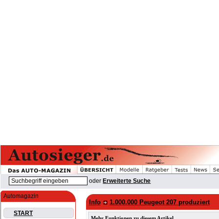
oder
Erweiterte Suche
Automagazin
Info
1.000.000 Peugeot 207 produziert
START
Mehr Funktionen zu diesem Artikel