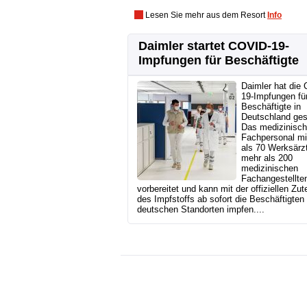
Lesen Sie mehr aus dem Resort
Info
Daimler startet COVID-19-
Impfungen für Beschäftigte
Daimler hat die
19-Impfungen fü
Beschäftigte in
Deutschland gest
Das medizinisc
Fachpersonal mi
als 70 Werksärz
mehr als 200
medizinischen
Fachangestellten
vorbereitet und kann mit der offiziellen Zut
des Impfstoffs ab sofort die Beschäftigten
deutschen Standorten impfen....