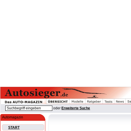
oder
Erweiterte Suche
Automagazin
START