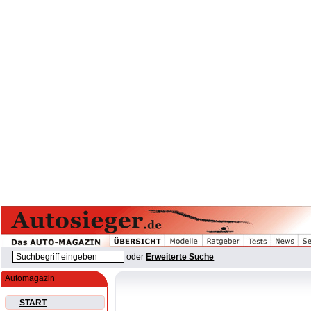
oder
Erweiterte Suche
Automagazin
START