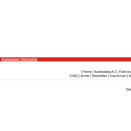
Autosieger-Startseite
[
|
|
Home
Autokatalog A-Z
Fahrzeu
[
|
|
|
|
FAQ
Archiv
Newsletter
Impressum
A
Se