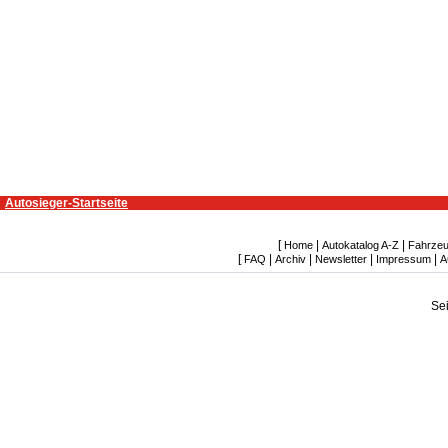
Autosieger-Startseite
[
|
|
Home
Autokatalog A-Z
Fahrzeu
[
|
|
|
|
FAQ
Archiv
Newsletter
Impressum
A
Se