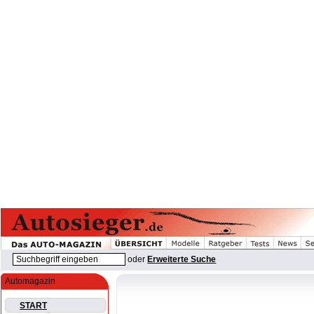
oder
Erweiterte Suche
Automagazin
START