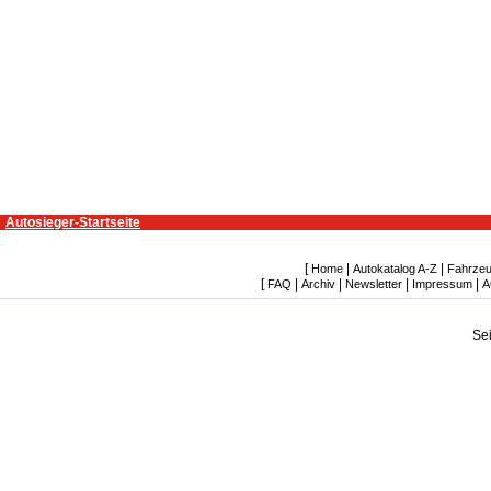
Autosieger-Startseite
[
|
|
Home
Autokatalog A-Z
Fahrzeu
[
|
|
|
|
FAQ
Archiv
Newsletter
Impressum
A
Se