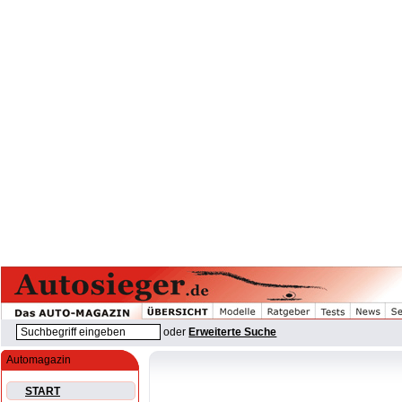
oder
Erweiterte Suche
Automagazin
START