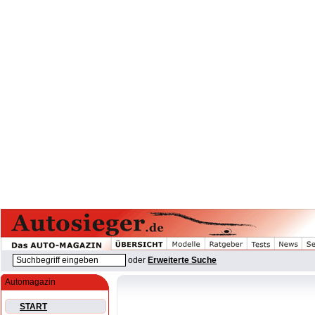
oder
Erweiterte Suche
Automagazin
START