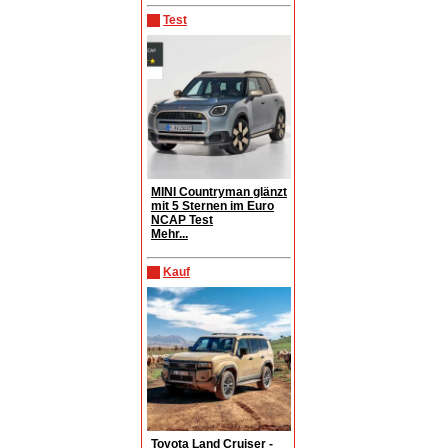
Test
MINI Countryman glänzt
mit 5 Sternen im Euro
NCAP Test
Mehr...
Kauf
Toyota Land Cruiser -