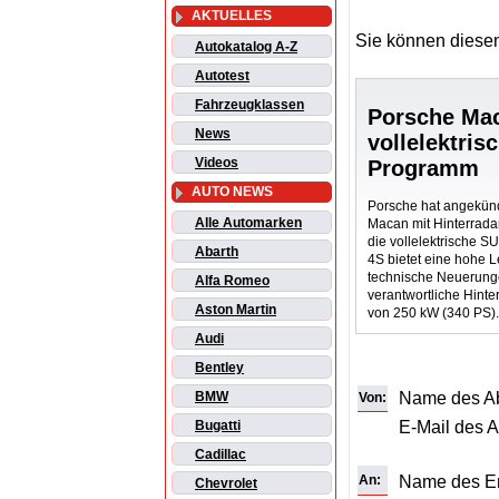
AKTUELLES
Sie können diesen
Autokatalog A-Z
Autotest
Fahrzeugklassen
Porsche Mac
News
vollelektris
Videos
Programm
AUTO NEWS
Porsche hat angekünd
Alle Automarken
Macan mit Hinterradan
die vollelektrische S
Abarth
4S bietet eine hohe 
technische Neuerunge
Alfa Romeo
verantwortliche Hinte
Aston Martin
von 250 kW (340 PS)
Audi
Bentley
Name des A
BMW
Von:
E-Mail des 
Bugatti
Cadillac
An:
Name des E
Chevrolet