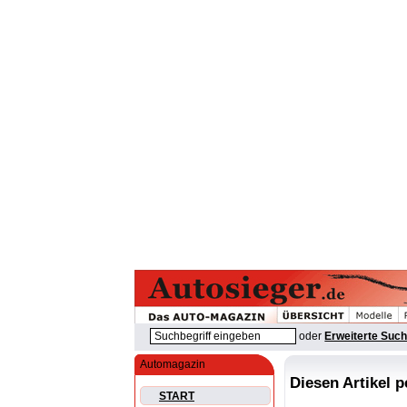
oder
Erweiterte Suc
Automagazin
Diesen Artikel 
START