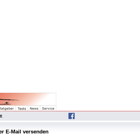
he
per E-Mail versenden