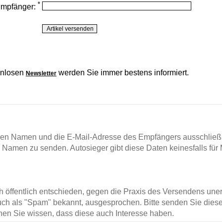
*
Empfänger:
enlosen
werden Sie immer bestens informiert.
Newsletter
en Namen und die E-Mail-Adresse des Empfängers ausschließl
m Namen zu senden. Autosieger gibt diese Daten keinesfalls für 
ch öffentlich entschieden, gegen die Praxis des Versendens un
ch als "Spam" bekannt, ausgesprochen. Bitte senden Sie diese
en Sie wissen, dass diese auch Interesse haben.