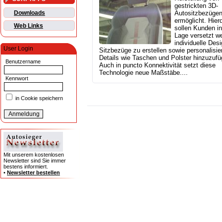
gestrickten 3D-
Downloads
Autositzbezüge
ermöglicht. Hier
Web Links
sollen Kunden in
Lage versetzt w
individuelle Desi
User Login
Sitzbezüge zu erstellen sowie personalisie
Details wie Taschen und Polster hinzuzufü
Benutzername
Auch in puncto Konnektivität setzt diese
Technologie neue Maßstäbe....
Kennwort
in Cookie speichern
Mit unserem kostenlosen
Newsletter sind Sie immer
bestens informiert.
•
Newsletter bestellen