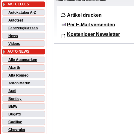
AKTUELLES
Autokatalog A-Z
Artikel drucken
Autotest
Per E-Mail versenden
Fahrzeugklassen
Kostenloser Newsletter
News
Videos
AUTO NEWS
Alle Automarken
Abarth
Alfa Romeo
Aston Martin
Audi
Bentley
BMW
Bugatti
Cadillac
Chevrolet