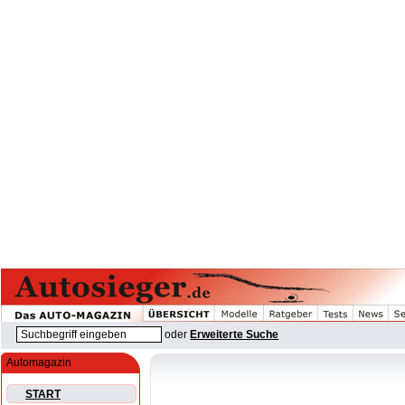
oder
Erweiterte Suche
Automagazin
START