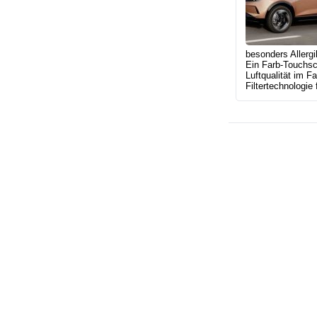
besonders Allergi
Ein Farb-Touchscr
Luftqualität im F
Filtertechnologie 