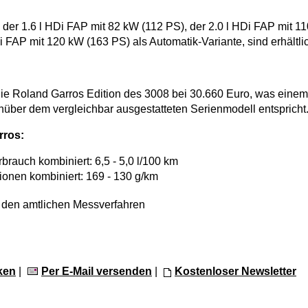
 der 1.6 l HDi FAP mit 82 kW (112 PS), der 2.0 l HDi FAP mit 1
i FAP mit 120 kW (163 PS) als Automatik-Variante, sind erhältli
 die Roland Garros Edition des 3008 bei 30.660 Euro, was einem
über dem vergleichbar ausgestatteten Serienmodell entspricht
rros:
erbrauch kombiniert: 6,5 - 5,0 l/100 km
ionen kombiniert: 169 - 130 g/km
den amtlichen Messverfahren
ken
|
Per E-Mail versenden
|
Kostenloser Newsletter