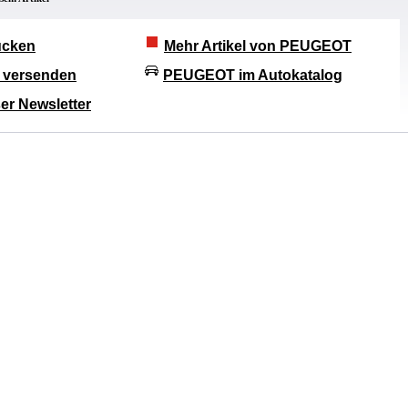
rucken
Mehr Artikel von PEUGEOT
l versenden
PEUGEOT im Autokatalog
er Newsletter