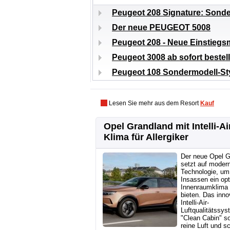
Peugeot 208 Signature: Sonde
Der neue PEUGEOT 5008
Peugeot 208 - Neue Einstiegs
Peugeot 3008 ab sofort bestel
Peugeot 108 Sondermodell-St
Lesen Sie mehr aus dem Resort
Kauf
Opel Grandland mit Intelli-Ai
Klima für Allergiker
Der neue Opel G
setzt auf moder
Technologie, um
Insassen ein op
Innenraumklima
bieten. Das inno
Intelli-Air-
Luftqualitätssys
"Clean Cabin" so
reine Luft und s