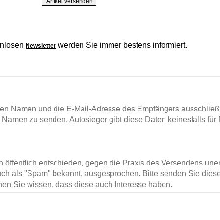
enlosen
werden Sie immer bestens informiert.
Newsletter
en Namen und die E-Mail-Adresse des Empfängers ausschließl
m Namen zu senden. Autosieger gibt diese Daten keinesfalls für 
ch öffentlich entschieden, gegen die Praxis des Versendens un
ch als "Spam" bekannt, ausgesprochen. Bitte senden Sie diese
en Sie wissen, dass diese auch Interesse haben.