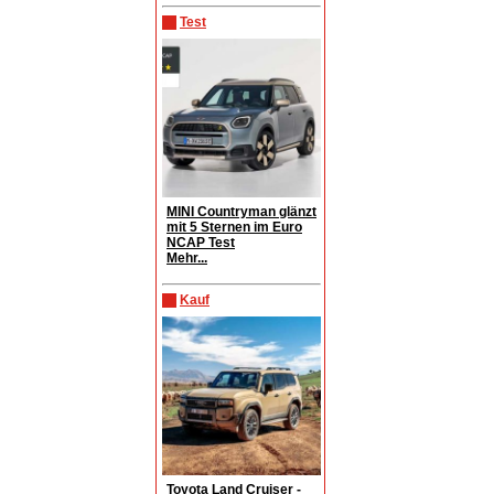
Test
MINI Countryman glänzt
mit 5 Sternen im Euro
NCAP Test
Mehr...
Kauf
Toyota Land Cruiser -