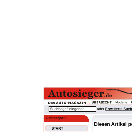
oder
Erweiterte Suc
Automagazin
Diesen Artikel 
START