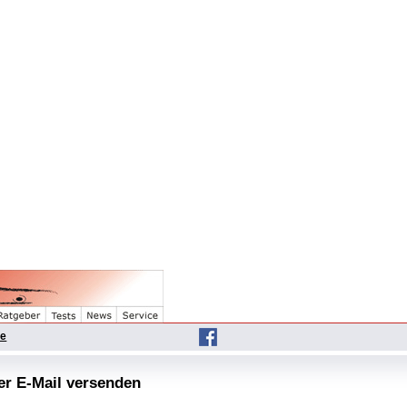
he
per E-Mail versenden