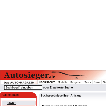
oder
Erweiterte Suche
Automagazin
Suchergebnisse Ihrer Anfrage
START