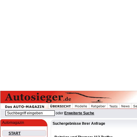
oder
Erweiterte Suche
Automagazin
Suchergebnisse Ihrer Anfrage
START